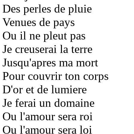
Des perles de pluie
Venues de pays
Ou il ne pleut pas
Je creuserai la terre
Jusqu'apres ma mort
Pour couvrir ton corps
D'or et de lumiere
Je ferai un domaine
Ou l'amour sera roi
Ou l'amour sera loi