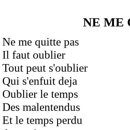
NE ME 
Ne me quitte pas
Il faut oublier
Tout peut s'oublier
Qui s'enfuit deja
Oublier le temps
Des malentendus
Et le temps perdu