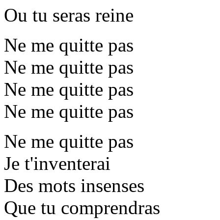
Ou tu seras reine
Ne me quitte pas
Ne me quitte pas
Ne me quitte pas
Ne me quitte pas
Ne me quitte pas
Je t'inventerai
Des mots insenses
Que tu comprendras